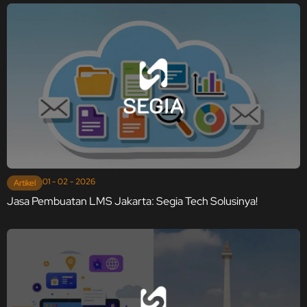
01 - 02 - 2026
Artikel
Jasa Pembuatan LMS Jakarta: Segia Tech Solusinya!