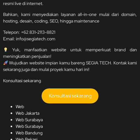
resmi live di internet.
Bahkan, kami menyediakan layanan all-in-one mulai dari domain,
hosting, desain, coding, SEO, hingga maintenance
Telepon:
+62 831-2113-8821
Email:
info@segiatech.com
Yuk, manfaatkan website untuk memperkuat brand dan
meningkatkan penjualan!
Wujudkan website impian kamu bareng SEGIA TECH. Kontak kami
sekarang juga dan mulai proyek kamu hari ini!
Konsultasi sekarang
Konsultasi sekarang
Web
Web Jakarta
Web Surabaya
Web Surabaya
Web Bandung
Web Bekasi