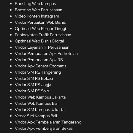
Boosting Web Kampus
Boosting Web Perusahaan
Video Konten Instagram
Vndor Perbaikan Web Bisnis
Optimasi Web Pergur Tinggi
Peningkatan Trafik Perusahaan
Optimasi Web Bisnis Digital
Vndor Layanan IT Perusahaan
Vndor Pembuatan Apk Perhotelan
Vndor Pembuatan Apk RS
Vndor Apk Sensor Otomatis
Vndor SIM RS Tangerang
Vndor SIM RS Bekasi
Vndor SIM RS Jogja
Vndor SIM RS Solo
Vndor Web Kampus Jakarta
Vndor Web Kampus Bali
Vndor SIM Kampus Jakarta
Vedor SIM Kampus Bali
Vndor Apk Pembelajaran Tangerang
Vndor Apk Pembelajaran Bekasi