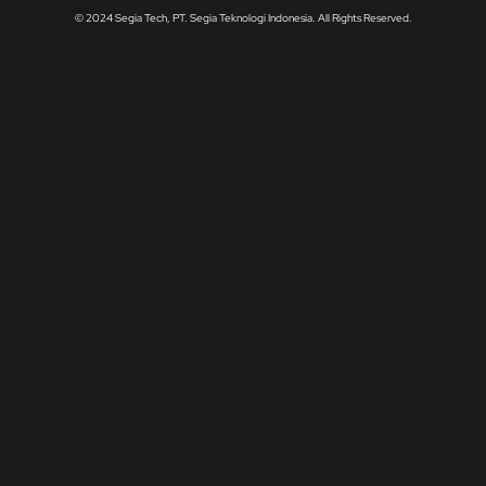
© 2024 Segia Tech, PT. Segia Teknologi Indonesia. All Rights Reserved.