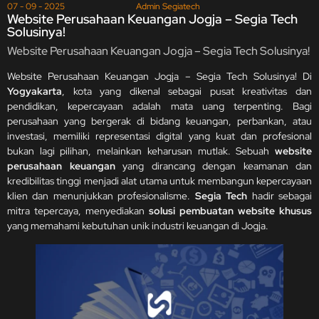
07 - 09 - 2025
Admin Segiatech
Website Perusahaan Keuangan Jogja – Segia Tech
Solusinya!
Website Perusahaan Keuangan Jogja – Segia Tech Solusinya!
Website Perusahaan Keuangan Jogja – Segia Tech Solusinya! Di
Yogyakarta
, kota yang dikenal sebagai pusat kreativitas dan
pendidikan, kepercayaan adalah mata uang terpenting. Bagi
perusahaan yang bergerak di bidang keuangan, perbankan, atau
investasi, memiliki representasi digital yang kuat dan profesional
bukan lagi pilihan, melainkan keharusan mutlak. Sebuah
website
perusahaan keuangan
yang dirancang dengan keamanan dan
kredibilitas tinggi menjadi alat utama untuk membangun kepercayaan
klien dan menunjukkan profesionalisme.
Segia Tech
hadir sebagai
mitra tepercaya, menyediakan
solusi pembuatan website khusus
yang memahami kebutuhan unik industri keuangan di Jogja.