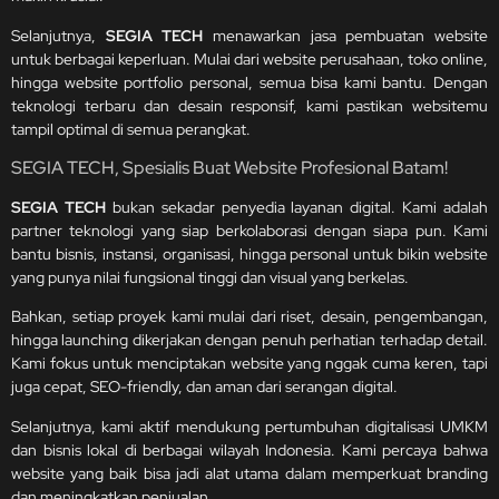
Selanjutnya,
SEGIA TECH
menawarkan jasa pembuatan website
untuk berbagai keperluan. Mulai dari website perusahaan, toko online,
hingga website portfolio personal, semua bisa kami bantu. Dengan
teknologi terbaru dan desain responsif, kami pastikan websitemu
tampil optimal di semua perangkat.
SEGIA TECH, Spesialis Buat Website Profesional Batam!
SEGIA TECH
bukan sekadar penyedia layanan digital. Kami adalah
partner teknologi yang siap berkolaborasi dengan siapa pun. Kami
bantu bisnis, instansi, organisasi, hingga personal untuk bikin website
yang punya nilai fungsional tinggi dan visual yang berkelas.
Bahkan, setiap proyek kami mulai dari riset, desain, pengembangan,
hingga launching dikerjakan dengan penuh perhatian terhadap detail.
Kami fokus untuk menciptakan website yang nggak cuma keren, tapi
juga cepat, SEO-friendly, dan aman dari serangan digital.
Selanjutnya, kami aktif mendukung pertumbuhan digitalisasi UMKM
dan bisnis lokal di berbagai wilayah Indonesia. Kami percaya bahwa
website yang baik bisa jadi alat utama dalam memperkuat branding
dan meningkatkan penjualan.