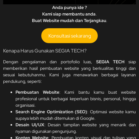
Anda punya ide ?
Kami siap membantu anda
.
Buat Website mudah dan Terjangkau
.
Konsultasi sekarang
Kenapa Harus Gunakan SEGIA TECH?
Dengan pengalaman dan portofolio luas,
SEGIA TECH
siap
memberikan hasil pembuatan website yang berkualitas tinggi dan
sesuai kebutuhanmu. Kami juga menawarkan berbagai layanan
pendukung, seperti:
Pembuatan Website
: Kami bantu kamu buat website
profesional untuk berbagai keperluan bisnis, personal, hingga
organisasi.
Search Engine Optimization (SEO)
: Optimasi website kamu
supaya lebih mudah ditemukan di Google.
Desain UI/UX
: Desain tampilan website yang menarik dan
nyaman digunakan pengunjung.
Konten Website
: Pembuatan konten visual dan tulisan yang