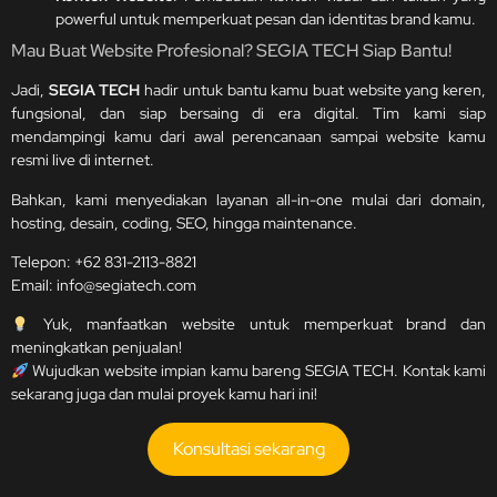
powerful untuk memperkuat pesan dan identitas brand kamu.
Mau Buat Website Profesional? SEGIA TECH Siap Bantu!
Jadi,
SEGIA TECH
hadir untuk bantu kamu buat website yang keren,
fungsional, dan siap bersaing di era digital. Tim kami siap
mendampingi kamu dari awal perencanaan sampai website kamu
resmi live di internet.
Bahkan, kami menyediakan layanan all-in-one mulai dari domain,
hosting, desain, coding, SEO, hingga maintenance.
Telepon:
+62 831-2113-8821
Email:
info@segiatech.com
Yuk, manfaatkan website untuk memperkuat brand dan
meningkatkan penjualan!
Wujudkan website impian kamu bareng SEGIA TECH. Kontak kami
sekarang juga dan mulai proyek kamu hari ini!
Konsultasi sekarang