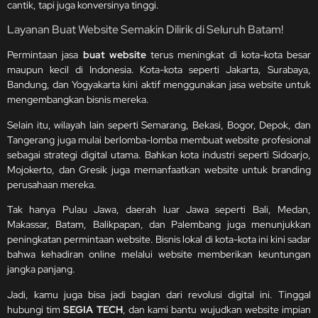
cantik, tapi juga konversinya tinggi.
Layanan Buat Website Semakin Dilirik di Seluruh Batam!
Permintaan jasa
buat website
terus meningkat di kota-kota besar
maupun kecil di Indonesia. Kota-kota seperti Jakarta, Surabaya,
Bandung, dan Yogyakarta kini aktif menggunakan jasa website untuk
mengembangkan bisnis mereka.
Selain itu, wilayah lain seperti Semarang, Bekasi, Bogor, Depok, dan
Tangerang juga mulai berlomba-lomba membuat website profesional
sebagai strategi digital utama. Bahkan kota industri seperti Sidoarjo,
Mojokerto, dan Gresik juga memanfaatkan website untuk branding
perusahaan mereka.
Tak hanya Pulau Jawa, daerah luar Jawa seperti Bali, Medan,
Makassar, Batam, Balikpapan, dan Palembang juga menunjukkan
peningkatan permintaan website. Bisnis lokal di kota-kota ini kini sadar
bahwa kehadiran online melalui website memberikan keuntungan
jangka panjang.
Jadi, kamu juga bisa jadi bagian dari revolusi digital ini. Tinggal
hubungi tim
SEGIA TECH
, dan kami bantu wujudkan website impian