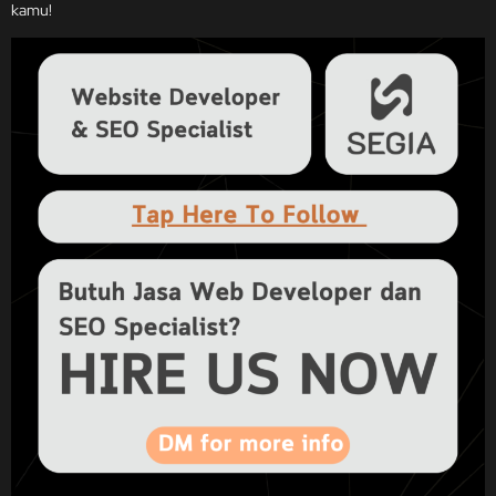
kamu!