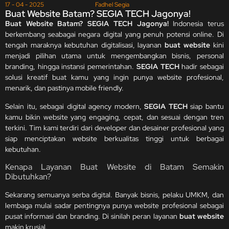
17 - 04 - 2025
Fadhel Segia
Buat Website Batam? SEGIA TECH Jagonya!
Buat Website Batam? SEGIA TECH Jagonya!
Indonesia terus
berkembang seabagai negara digital yang penuh potensi online. Di
tengah maraknya kebutuhan digitalisasi, layanan
buat website
kini
menjadi pilihan utama untuk mengembangkan bisnis, personal
branding, hingga instansi pemerintahan.
SEGIA TECH
hadir sebagai
solusi kreatif buat kamu yang ingin punya website profesional,
menarik, dan pastinya mobile friendly.
Selain itu, sebagai digital agency modern,
SEGIA TECH
siap bantu
kamu bikin website yang engaging, cepat, dan sesuai dengan tren
terkini. Tim kami terdiri dari developer dan desainer profesional yang
siap menciptakan website berkualitas tinggi untuk berbagai
kebutuhan.
Kenapa Layanan Buat Website di Batam Semakin
Dibutuhkan?
Sekarang semuanya serba digital. Banyak bisnis, pelaku UMKM, dan
lembaga mulai sadar pentingnya punya website profesional sebagai
pusat informasi dan branding. Di sinilah peran layanan
buat website
makin krusial.