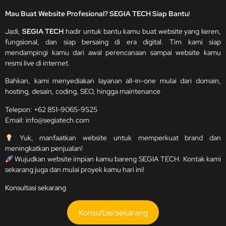
Mau Buat Website Profesional? SEGIA TECH Siap Bantu
!
Jadi,
SEGIA TECH
hadir untuk bantu kamu buat website yang keren,
fungsional, dan siap bersaing di era digital. Tim kami siap
mendampingi kamu dari awal perencanaan sampai website kamu
resmi live di internet.
Bahkan, kami menyediakan layanan all-in-one mulai dari domain,
hosting, desain, coding, SEO, hingga maintenance
Telepon:
+62 851-9065-9525
Email:
info@segiatech.com
Yuk, manfaatkan website untuk memperkuat brand dan
meningkatkan penjualan!
Wujudkan website impian kamu bareng SEGIA TECH. Kontak kami
sekarang juga dan mulai proyek kamu hari ini!
Konsultasi sekarang
Konsultasi sekarang