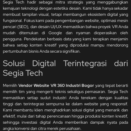
Segia Tech hadir sebagai mitra strategis yang menggabungkan
kemajuan teknologi dengan estetika desain. Kami tidak hanya sekadar
membuat tampilan visual, tetapi membangun ekosistem digital yang
fungsional. Fokus kami pada pengembangan website, optimasi mesin
pencari (SEO), dan desain UI/UX memastikan bahwa proyek VR Anda
mudah ditemukan di Google dan nyaman dioperasikan oleh
pengguna. Pendekatan berbasis data yang kami terapkan menjamin
bahwa setiap konten kreatif yang diproduksi mampu mendorong
pertumbuhan bisnis Anda secara signifikan.
Solusi Digital Terintegrasi dari
Segia Tech
Memilih
Vendor Website VR 360 Industri Bogor
yang tepat berarti
memilih tim yang mengerti teknis sekaligus pemasaran. Segia Tech
memastikan setiap sudut industri Anda terekam dengan kualitas
tinggi dan terintegrasi sempurna ke dalam website yang responsif.
Kami membantu klien menghadirkan solusi digital yang menarik dan
efektif, mulai dari tahap perencanaan hingga produksi konten kreatif,
sehingga investasi digital Anda memberikan dampak nyata pada
angka konversi dan citra merek perusahaan.