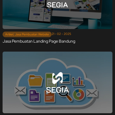
21 - 02 - 2025
Artikel
,
Jasa Pembuatan Website
Jasa Pembuatan Landing Page Bandung