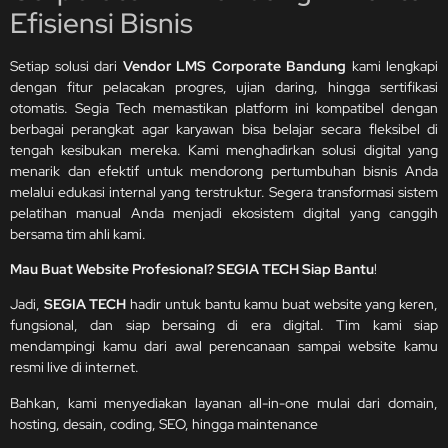
Efisiensi Bisnis
Setiap solusi dari
Vendor LMS Corporate Bandung
kami lengkapi
dengan fitur pelacakan progres, ujian daring, hingga sertifikasi
otomatis. Segia Tech memastikan platform ini kompatibel dengan
berbagai perangkat agar karyawan bisa belajar secara fleksibel di
tengah kesibukan mereka. Kami menghadirkan solusi digital yang
menarik dan efektif untuk mendorong pertumbuhan bisnis Anda
melalui edukasi internal yang terstruktur. Segera transformasi sistem
pelatihan manual Anda menjadi ekosistem digital yang canggih
bersama tim ahli kami.
Mau Buat Website Profesional? SEGIA TECH Siap Bantu
!
Jadi,
SEGIA TECH
hadir untuk bantu kamu buat website yang keren,
fungsional, dan siap bersaing di era digital. Tim kami siap
mendampingi kamu dari awal perencanaan sampai website kamu
resmi live di internet.
Bahkan, kami menyediakan layanan all-in-one mulai dari domain,
hosting, desain, coding, SEO, hingga maintenance