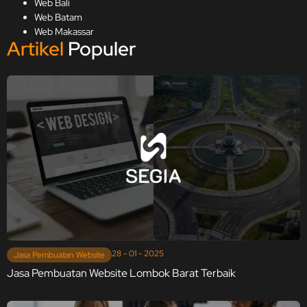
Web Bali
Web Batam
Web Makassar
Artikel
Populer
28 - 01 - 2025
Jasa Pembuatan Website
Jasa Pembuatan Website Lombok Barat Terbaik