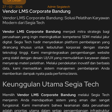
UX Desain
27 - 02 - 2026
Admin Segiatech
Vendor LMS Corporate Bandung
Vendor LMS Corporate Bandung: Solusi Pelatihan Karyawan
Modern dari Segia Tech
Vendor LMS Corporate Bandung
menjadi mitra strategis bagi
perusahaan yang ingin meningkatkan kompetensi SDM melalui jalur
digital. Segia Tech hadir menyediakan platform pembelajaran yang
dirancang khusus untuk kebutuhan korporasi dengan standar
teknologi tinggi. Kami mengintegrasikan pengembangan website
yang stabil dengan desain UI/UX yang memudahkan karyawan dalam
menyerap materi pelatihan. Melalui pendekatan inovatif dan berbasis
data, kami memastikan sistem manajemen pembelajaran Anda
memberikan dampak nyata pada performa bisnis.
Keunggulan Utama Segia Tech
Memilih
Vendor LMS Corporate Bandung
melalui Segia Tech
menjamin Anda mendapatkan sistem yang aman dan sangat
fungsional. Kami memahami bahwa keamanan data perusahaan
adalah prioritas utama dalam setiap pengembangan infrastruktur