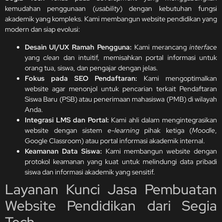
kemudahan penggunaan (
usability
) dengan kebutuhan fungsi
akademik yang kompleks. Kami membangun website pendidikan yang
modern dan siap evolusi:
Desain UI/UX Ramah Pengguna:
Kami merancang
interface
yang
clean
dan intuitif, memisahkan portal informasi untuk
orang tua, siswa, dan pengajar dengan jelas.
Fokus pada SEO Pendaftaran:
Kami mengoptimalkan
website agar menonjol untuk pencarian terkait Pendaftaran
Siswa Baru (PSB) atau penerimaan mahasiswa (PMB) di wilayah
Anda.
Integrasi LMS dan Portal:
Kami ahli dalam mengintegrasikan
website dengan sistem
e-learning
pihak ketiga (
Moodle
,
Google Classroom) atau portal informasi akademik internal.
Keamanan Data Siswa:
Kami membangun website dengan
protokol keamanan yang kuat untuk melindungi data pribadi
siswa dan informasi akademik yang sensitif.
Layanan Kunci Jasa Pembuatan
Website Pendidikan dari Segia
Tech