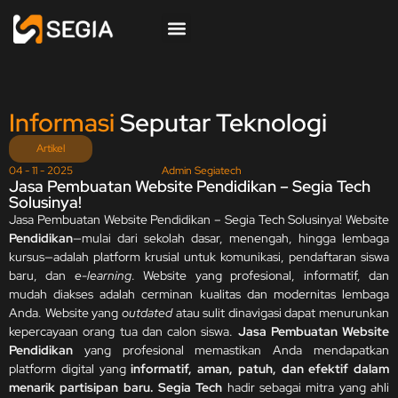
Informasi
Seputar Teknologi
Artikel
04 - 11 - 2025
Admin Segiatech
Jasa Pembuatan Website Pendidikan – Segia Tech
Solusinya!
Jasa Pembuatan Website Pendidikan – Segia Tech Solusinya! Website
Pendidikan
—mulai dari sekolah dasar, menengah, hingga lembaga
kursus—adalah platform krusial untuk komunikasi, pendaftaran siswa
baru, dan
e-learning
. Website yang profesional, informatif, dan
mudah diakses adalah cerminan kualitas dan modernitas lembaga
Anda. Website yang
outdated
atau sulit dinavigasi dapat menurunkan
kepercayaan orang tua dan calon siswa.
Jasa Pembuatan Website
Pendidikan
yang profesional memastikan Anda mendapatkan
platform digital yang
informatif, aman, patuh, dan efektif dalam
menarik partisipan baru.
Segia Tech
hadir sebagai mitra yang ahli