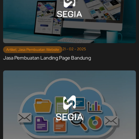
21 - 02 - 2025
Artikel
,
Jasa Pembuatan Website
Jasa Pembuatan Landing Page Bandung