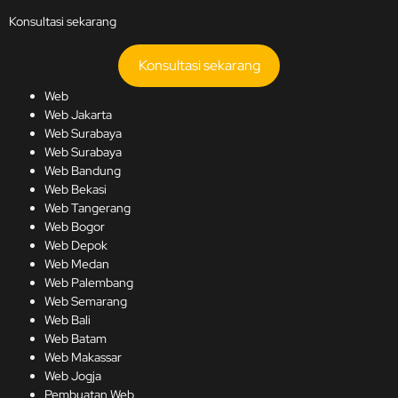
Konsultasi sekarang
Konsultasi sekarang
Web
Web Jakarta
Web Surabaya
Web Surabaya
Web Bandung
Web Bekasi
Web Tangerang
Web Bogor
Web Depok
Web Medan
Web Palembang
Web Semarang
Web Bali
Web Batam
Web Makassar
Web Jogja
Pembuatan Web