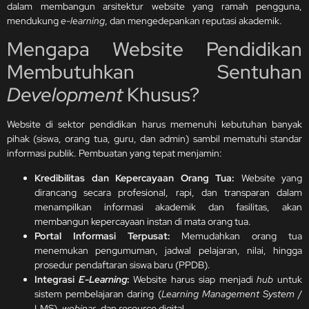
dalam membangun arsitektur website yang ramah pengguna,
mendukung
e-learning
, dan mengedepankan reputasi akademik.
Mengapa Website Pendidikan
Membutuhkan Sentuhan
Development
Khusus?
Website di sektor pendidikan harus memenuhi kebutuhan banyak
pihak (siswa, orang tua, guru, dan admin) sambil mematuhi standar
informasi publik. Pembuatan yang tepat menjamin:
Kredibilitas dan Kepercayaan Orang Tua:
Website yang
dirancang secara profesional, rapi, dan transparan dalam
menampilkan informasi akademik dan fasilitas, akan
membangun kepercayaan instan di mata orang tua.
Portal Informasi Terpusat:
Memudahkan orang tua
menemukan pengumuman, jadwal pelajaran, nilai, hingga
prosedur pendaftaran siswa baru (PPDB).
Integrasi
E-Learning
:
Website harus siap menjadi
hub
untuk
sistem pembelajaran daring (
Learning Management System
/
LMS),
webinar
, dan
resource
digital.