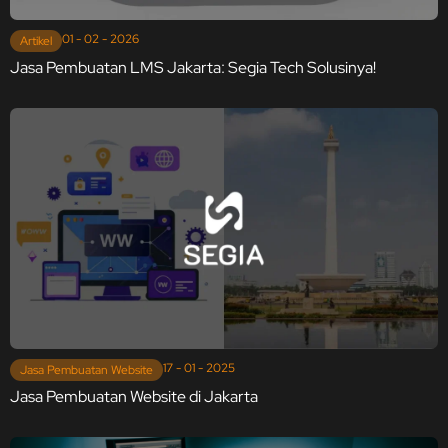
01 - 02 - 2026
Artikel
Jasa Pembuatan LMS Jakarta: Segia Tech Solusinya!
17 - 01 - 2025
Jasa Pembuatan Website
Jasa Pembuatan Website di Jakarta