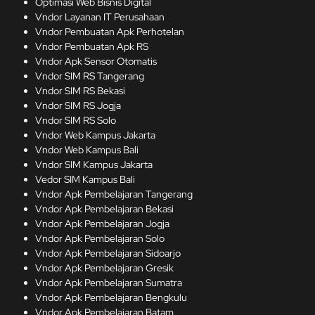
Optimasi Web Bisnis Digital
Vndor Layanan IT Perusahaan
Vndor Pembuatan Apk Perhotelan
Vndor Pembuatan Apk RS
Vndor Apk Sensor Otomatis
Vndor SIM RS Tangerang
Vndor SIM RS Bekasi
Vndor SIM RS Jogja
Vndor SIM RS Solo
Vndor Web Kampus Jakarta
Vndor Web Kampus Bali
Vndor SIM Kampus Jakarta
Vedor SIM Kampus Bali
Vndor Apk Pembelajaran Tangerang
Vndor Apk Pembelajaran Bekasi
Vndor Apk Pembelajaran Jogja
Vndor Apk Pembelajaran Solo
Vndor Apk Pembelajaran Sidoarjo
Vndor Apk Pembelajaran Gresik
Vndor Apk Pembelajaran Sumatra
Vndor Apk Pembelajaran Bengkulu
Vndor Apk Pembelajaran Batam