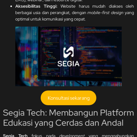
Aksesibilitas Tinggi:
Website harus mudah diakses oleh
berbagai usia dan perangkat, dengan
mobile-first design
yang
optimal untuk komunikasi yang cepat.
Konsultasi sekarang
Segia Tech: Membangun Platform
Edukasi yang Cerdas dan Andal
Segia Tech
fokus pada
development
yang menggabungkan