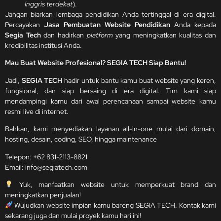
Inggris terdekat
).
Jangan biarkan lembaga pendidikan Anda tertinggal di era digital.
Percayakan
Jasa Pembuatan Website Pendidikan
Anda kepada
Segia Tech
dan hadirkan
platform
yang meningkatkan kualitas dan
kredibilitas institusi Anda.
Mau Buat Website Profesional? SEGIA TECH Siap Bantu!
Jadi,
SEGIA TECH
hadir untuk bantu kamu buat website yang keren,
fungsional, dan siap bersaing di era digital. Tim kami siap
mendampingi kamu dari awal perencanaan sampai website kamu
resmi live di internet.
Bahkan, kami menyediakan layanan all-in-one mulai dari domain,
hosting, desain, coding, SEO, hingga maintenance
Telepon:
+62 831-2113-8821
Email:
info@segiatech.com
Yuk, manfaatkan website untuk memperkuat brand dan
meningkatkan penjualan!
Wujudkan website impian kamu bareng SEGIA TECH. Kontak kami
sekarang juga dan mulai proyek kamu hari ini!