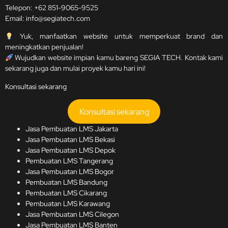
Telepon:
+62 851-9065-9525
Email:
info@segiatech.com
Yuk, manfaatkan website untuk memperkuat brand dan
meningkatkan penjualan!
Wujudkan website impian kamu bareng SEGIA TECH. Kontak kami
sekarang juga dan mulai proyek kamu hari ini!
Konsultasi sekarang
Konsultasi sekarang
Jasa Pembuatan LMS Jakart
a
Jasa Pembuatan LMS Bekasi
Jasa Pembuatan LMS Depok
Pembuatan LMS Tangerang
Jasa Pembuatan LMS Bogor
Pembuatan LMS Bandung
Pembuatan LMS Cikarang
Pembuatan LMS Karawang
Jasa Pembuatan LMS Cilegon
Jasa Pembuatan LMS Banten