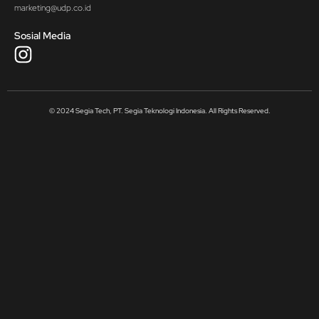
marketing@udp.co.id
Sosial Media
© 2024 Segia Tech, PT. Segia Teknologi Indonesia. All Rights Reserved.