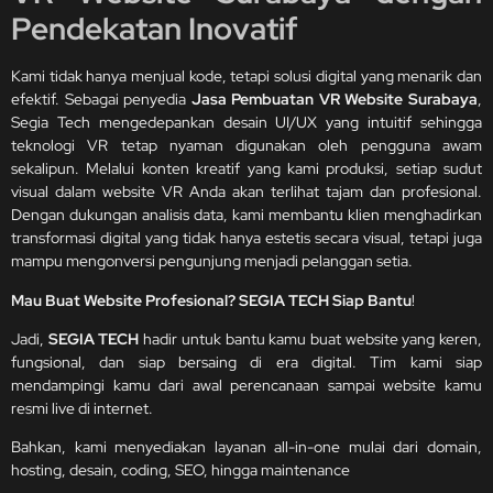
Pendekatan Inovatif
Kami tidak hanya menjual kode, tetapi solusi digital yang menarik dan
efektif. Sebagai penyedia
Jasa Pembuatan VR Website Surabaya
,
Segia Tech mengedepankan desain UI/UX yang intuitif sehingga
teknologi VR tetap nyaman digunakan oleh pengguna awam
sekalipun. Melalui konten kreatif yang kami produksi, setiap sudut
visual dalam website VR Anda akan terlihat tajam dan profesional.
Dengan dukungan analisis data, kami membantu klien menghadirkan
transformasi digital yang tidak hanya estetis secara visual, tetapi juga
mampu mengonversi pengunjung menjadi pelanggan setia.
Mau Buat Website Profesional? SEGIA TECH Siap Bantu
!
Jadi,
SEGIA TECH
hadir untuk bantu kamu buat website yang keren,
fungsional, dan siap bersaing di era digital. Tim kami siap
mendampingi kamu dari awal perencanaan sampai website kamu
resmi live di internet.
Bahkan, kami menyediakan layanan all-in-one mulai dari domain,
hosting, desain, coding, SEO, hingga maintenance