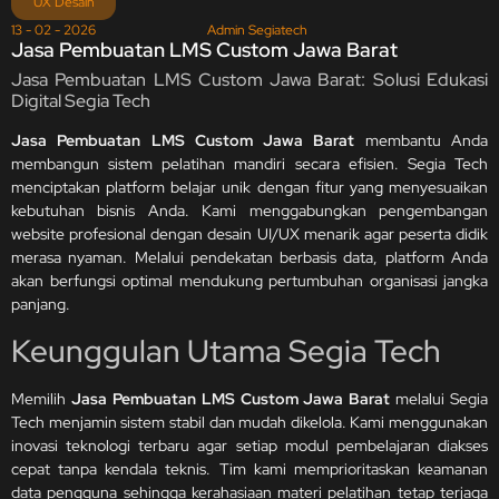
UX Desain
13 - 02 - 2026
Admin Segiatech
Jasa Pembuatan LMS Custom Jawa Barat
Jasa Pembuatan LMS Custom Jawa Barat: Solusi Edukasi
Digital Segia Tech
Jasa Pembuatan LMS Custom Jawa Barat
membantu Anda
membangun sistem pelatihan mandiri secara efisien. Segia Tech
menciptakan platform belajar unik dengan fitur yang menyesuaikan
kebutuhan bisnis Anda. Kami menggabungkan pengembangan
website profesional dengan desain UI/UX menarik agar peserta didik
merasa nyaman. Melalui pendekatan berbasis data, platform Anda
akan berfungsi optimal mendukung pertumbuhan organisasi jangka
panjang.
Keunggulan Utama Segia Tech
Memilih
Jasa Pembuatan LMS Custom Jawa Barat
melalui Segia
Tech menjamin sistem stabil dan mudah dikelola. Kami menggunakan
inovasi teknologi terbaru agar setiap modul pembelajaran diakses
cepat tanpa kendala teknis. Tim kami memprioritaskan keamanan
data pengguna sehingga kerahasiaan materi pelatihan tetap terjaga