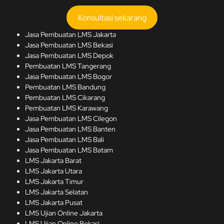
Konsultasi sekarang
Jasa Pembuatan LMS Jakart
a
Jasa Pembuatan LMS Bekasi
Jasa Pembuatan LMS Depok
Pembuatan LMS Tangerang
Jasa Pembuatan LMS Bogor
Pembuatan LMS Bandung
Pembuatan LMS Cikarang
Pembuatan LMS Karawang
Jasa Pembuatan LMS Cilegon
Jasa Pembuatan LMS Banten
Jasa Pembuatan LMS Bali
Jasa Pembuatan LMS Batam
LMS Jakarta Barat
LMS Jakarta Utara
LMS Jakarta Timur
LMS Jakarta Selatan
LMS Jakarta Pusat
LMS Ujian Online Jakarta
LMS Ujian Online Bekasi