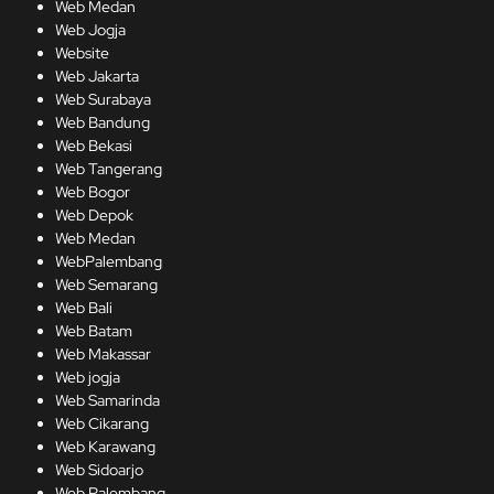
Web Medan
Web Jogja
Website
Web Jakarta
Web Surabaya
Web Bandung
Web Bekasi
Web Tangerang
Web Bogor
Web Depok
Web Medan
WebPalembang
Web Semarang
Web Bali
Web Batam
Web Makassar
Web jogja
Web Samarinda
Web Cikarang
Web Karawang
Web Sidoarjo
Web Palembang