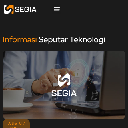
Informasi
Seputar Teknologi
Artikel
,
UI /