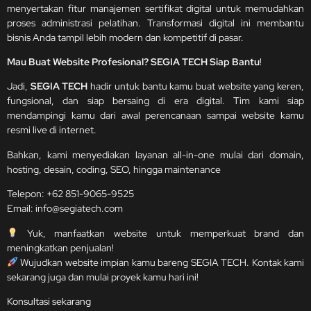
menyertakan fitur manajemen sertifikat digital untuk memudahkan
proses administrasi pelatihan. Transformasi digital ini membantu
bisnis Anda tampil lebih modern dan kompetitif di pasar.
Mau Buat Website Profesional? SEGIA TECH Siap Bantu
!
Jadi,
SEGIA TECH
hadir untuk bantu kamu buat website yang keren,
fungsional, dan siap bersaing di era digital. Tim kami siap
mendampingi kamu dari awal perencanaan sampai website kamu
resmi live di internet.
Bahkan, kami menyediakan layanan all-in-one mulai dari domain,
hosting, desain, coding, SEO, hingga maintenance
Telepon:
+62 851-9065-9525
Email:
info@segiatech.com
Yuk, manfaatkan website untuk memperkuat brand dan
meningkatkan penjualan!
Wujudkan website impian kamu bareng SEGIA TECH. Kontak kami
sekarang juga dan mulai proyek kamu hari ini!
Konsultasi sekarang