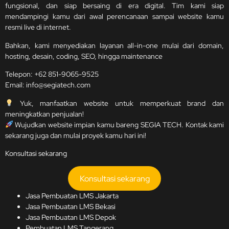
fungsional, dan siap bersaing di era digital. Tim kami siap
mendampingi kamu dari awal perencanaan sampai website kamu
resmi live di internet.
Bahkan, kami menyediakan layanan all-in-one mulai dari domain,
hosting, desain, coding, SEO, hingga maintenance
Telepon:
+62 851-9065-9525
Email:
info@segiatech.com
Yuk, manfaatkan website untuk memperkuat brand dan
meningkatkan penjualan!
Wujudkan website impian kamu bareng SEGIA TECH. Kontak kami
sekarang juga dan mulai proyek kamu hari ini!
Konsultasi sekarang
Konsultasi sekarang
Jasa Pembuatan LMS Jakart
a
Jasa Pembuatan LMS Bekasi
Jasa Pembuatan LMS Depok
Pembuatan LMS Tangerang