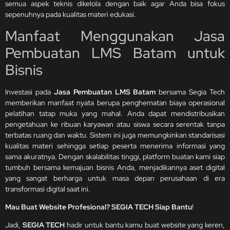
semua aspek teknis dikelola dengan baik agar Anda bisa fokus
sepenuhnya pada kualitas materi edukasi.
Manfaat Menggunakan Jasa
Pembuatan LMS Batam untuk
Bisnis
Investasi pada
Jasa Pembuatan LMS Batam
bersama Segia Tech
memberikan manfaat nyata berupa penghematan biaya operasional
pelatihan tatap muka yang mahal. Anda dapat mendistribusikan
pengetahuan ke ribuan karyawan atau siswa secara serentak tanpa
terbatas ruang dan waktu. Sistem ini juga memungkinkan standarisasi
kualitas materi sehingga setiap peserta menerima informasi yang
sama akuratnya. Dengan skalabilitas tinggi, platform buatan kami siap
tumbuh bersama kemajuan bisnis Anda, menjadikannya aset digital
yang sangat berharga untuk masa depan perusahaan di era
transformasi digital saat ini.
Mau Buat Website Profesional? SEGIA TECH Siap Bantu
!
Jadi,
SEGIA TECH
hadir untuk bantu kamu buat website yang keren,