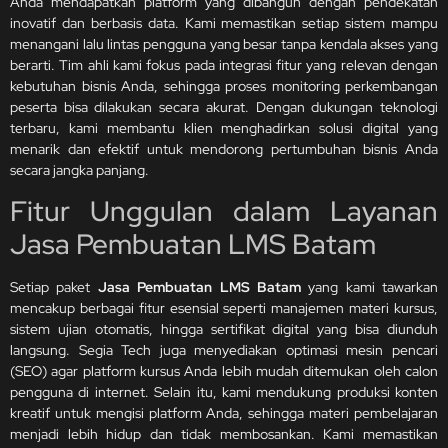
Anda mendapatkan platform yang dibangun dengan pendekatan
inovatif dan berbasis data. Kami memastikan setiap sistem mampu
menangani lalu lintas pengguna yang besar tanpa kendala akses yang
berarti. Tim ahli kami fokus pada integrasi fitur yang relevan dengan
kebutuhan bisnis Anda, sehingga proses monitoring perkembangan
peserta bisa dilakukan secara akurat. Dengan dukungan teknologi
terbaru, kami membantu klien menghadirkan solusi digital yang
menarik dan efektif untuk mendorong pertumbuhan bisnis Anda
secara jangka panjang.
Fitur Unggulan dalam Layanan
Jasa Pembuatan LMS Batam
Setiap paket
Jasa Pembuatan LMS Batam
yang kami tawarkan
mencakup berbagai fitur esensial seperti manajemen materi kursus,
sistem ujian otomatis, hingga sertifikat digital yang bisa diunduh
langsung. Segia Tech juga menyediakan optimasi mesin pencari
(SEO) agar platform kursus Anda lebih mudah ditemukan oleh calon
pengguna di internet. Selain itu, kami mendukung produksi konten
kreatif untuk mengisi platform Anda, sehingga materi pembelajaran
menjadi lebih hidup dan tidak membosankan. Kami memastikan