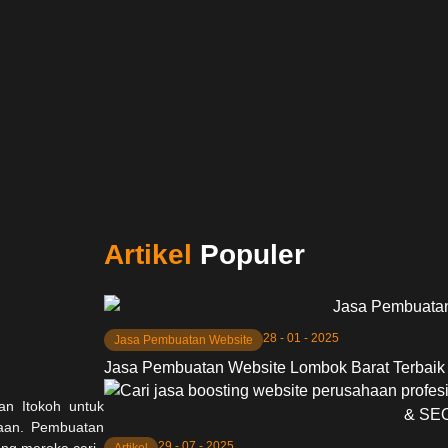
Artikel
Populer
28 - 01 - 2025
Jasa Pembuatan Website
Jasa Pembuatan Website Lombok Barat Terbaik
n Itokoh untuk
haan. Pembuatan
29 - 07 - 2025
ng mereka cari.
Artikel