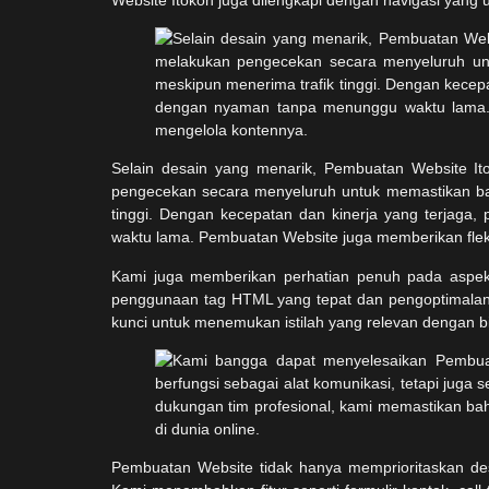
Selain desain yang menarik, Pembuatan Website It
pengecekan secara menyeluruh untuk memastikan bahw
tinggi. Dengan kecepatan dan kinerja yang terjaga
waktu lama. Pembuatan Website juga memberikan fleks
Kami juga memberikan perhatian penuh pada aspek 
penggunaan tag HTML yang tepat dan pengoptimalan g
kunci untuk menemukan istilah yang relevan dengan bi
Pembuatan Website tidak hanya memprioritaskan desa