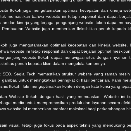
okoh juga mengutamakan optimasi kecepatan dan kinerja website.
a website ini tetap responsif dan dapat berjalan optimal meskipun
, pengunjung website Itokoh dapat menavigasi situs dengan nyaman
ibilitas penuh kepada klien dalam mengelola kontennya.
SEO. Segia Tech memastikan struktur website yang ramah mesin p
ambar, untuk meningkatkan peringkat di hasil pencarian. Kami mela
snis Itokoh, lalu mengoptimalkan konten dengan kata kunci yang tepat
in visual, tetapi juga fokus pada aspek teknis yang mendukung pe