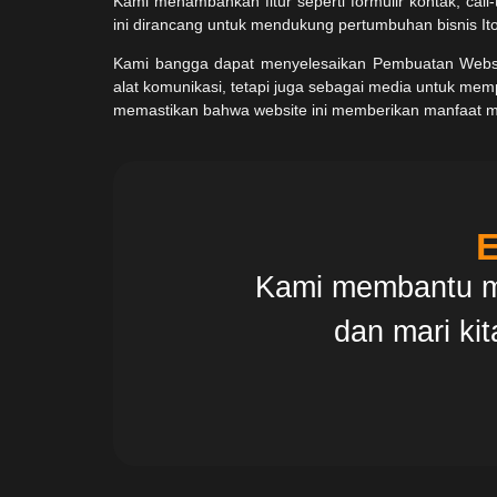
Kami menambahkan fitur seperti formulir kontak, call-
ini dirancang untuk mendukung pertumbuhan bisnis It
Kami bangga dapat menyelesaikan Pembuatan Websit
alat komunikasi, tetapi juga sebagai media untuk mem
memastikan bahwa website ini memberikan manfaat mak
E
Kami membantu me
dan mari ki