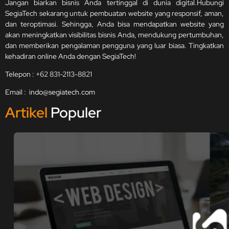
Jangan biarkan bisnis Anda tertinggal di dunia digital.Hubungi
SegiaTech sekarang untuk pembuatan website yang responsif, aman,
dan teroptimasi. Sehingga, Anda bisa mendapatkan website yang
akan meningkatkan visibilitas bisnis Anda, mendukung pertumbuhan,
dan memberikan pengalaman pengguna yang luar biasa. Tingkatkan
kehadiran online Anda dengan SegiaTech!
Telepon : +62 831-2113-8821
Email :
indo@segiatech.com
Artikel
Populer