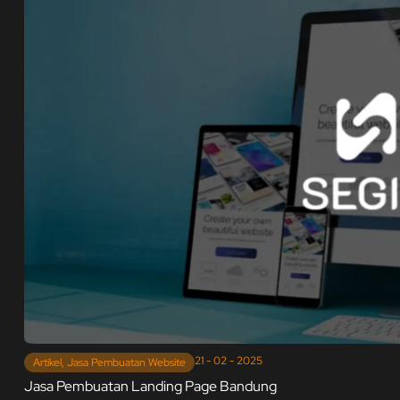
21 - 02 - 2025
Artikel
,
Jasa Pembuatan Website
Jasa Pembuatan Landing Page Bandung