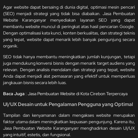
Agar website dapat bersaing di dunia digital, optimasi mesin pencari
(SEO) menjadi strategi yang tidak bisa diabaikan. Jasa Pembuatan
Website Karanganyar menyediakan layanan SEO yang dapat
membantu website muncul di peringkat atas hasil pencarian Google.
Dengan optimalisasi kata kunci, konten berkualitas, dan strategi teknis
yang tepat, website dapat menarik lebih banyak pengunjung secara
organik.
SEO tidak hanya membantu meningkatkan jumlah kunjungan, tetapi
juga mendukung konversi bisnis dengan menarik target audiens yang
relevan. Dengan analisis mendalam dan strategi yang tepat, website
Anda dapat menjadi alat pemasaran yang efektif untuk memperluas
jangkauan bisnis secara lebih luas.
Baca Juga
:
Jasa Pembuatan Website di Kota Cirebon Terpercaya
UI/UX Desain untuk Pengalaman Pengguna yang Optimal
Tampilan dan kenyamanan dalam mengakses website merupakan
faktor utama dalam meningkatkan kepuasan pengunjung. Karena itu,
Jasa Pembuatan Website Karanganyarr menghadirkan desain UI/UX
yang intuitif, estetis, dan fungsional.