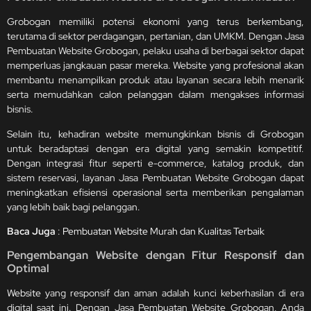
Grobogan memiliki potensi ekonomi yang terus berkembang,
terutama di sektor perdagangan, pertanian, dan UMKM. Dengan Jasa
Pembuatan Website Grobogan, pelaku usaha di berbagai sektor dapat
memperluas jangkauan pasar mereka. Website yang profesional akan
membantu menampilkan produk atau layanan secara lebih menarik
serta memudahkan calon pelanggan dalam mengakses informasi
bisnis.
Selain itu, kehadiran website memungkinkan bisnis di Grobogan
untuk beradaptasi dengan era digital yang semakin kompetitif.
Dengan integrasi fitur seperti e-commerce, katalog produk, dan
sistem reservasi, layanan Jasa Pembuatan Website Grobogan dapat
meningkatkan efisiensi operasional serta memberikan pengalaman
yang lebih baik bagi pelanggan.
Baca Juga
:
Pembuatan Website Murah dan Kualitas Terbaik
Pengembangan Website dengan Fitur Responsif dan
Optimal
Website
yang responsif dan aman adalah kunci keberhasilan di era
digital saat ini. Dengan Jasa Pembuatan Website Grobogan, Anda