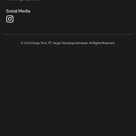
Sosial Media
© 2024 Segia Tech, PT. Segia Teknologi Indonesia. All Rights Reserved.