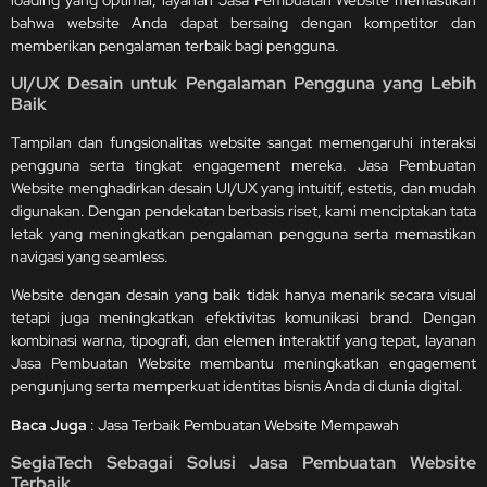
bahwa website Anda dapat bersaing dengan kompetitor dan
memberikan pengalaman terbaik bagi pengguna.
UI/UX Desain untuk Pengalaman Pengguna yang Lebih
Baik
Tampilan dan fungsionalitas website sangat memengaruhi interaksi
pengguna serta tingkat engagement mereka. Jasa Pembuatan
Website menghadirkan desain UI/UX yang intuitif, estetis, dan mudah
digunakan. Dengan pendekatan berbasis riset, kami menciptakan tata
letak yang meningkatkan pengalaman pengguna serta memastikan
navigasi yang seamless.
Website dengan desain yang baik tidak hanya menarik secara visual
tetapi juga meningkatkan efektivitas komunikasi brand. Dengan
kombinasi warna, tipografi, dan elemen interaktif yang tepat, layanan
Jasa Pembuatan Website membantu meningkatkan engagement
pengunjung serta memperkuat identitas bisnis Anda di dunia digital.
Baca Juga
:
Jasa Terbaik Pembuatan Website Mempawah
SegiaTech Sebagai Solusi Jasa Pembuatan Website
Terbaik