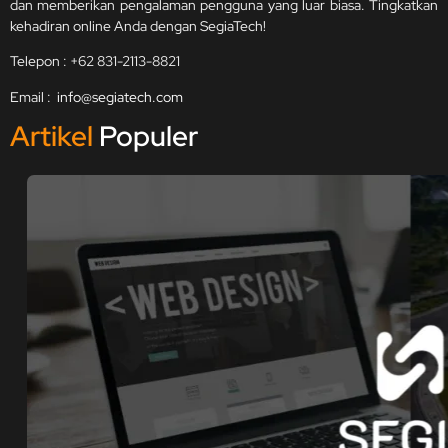
dan memberikan pengalaman pengguna yang luar biasa. Tingkatkan
kehadiran online Anda dengan SegiaTech!
Telepon : +62 831-2113-8821
Email :
info@segiatech.com
Artikel
Populer