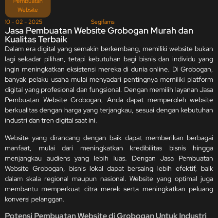
Pembuatan
Website
10 - 02 - 2025
Segifams
Jasa Pembuatan Website Grobogan Murah dan
Kualitas Terbaik
Dalam era digital yang semakin berkembang, memiliki website bukan
lagi sekadar pilihan, tetapi kebutuhan bagi bisnis dan individu yang
ingin meningkatkan eksistensi mereka di dunia online. Di Grobogan,
banyak pelaku usaha mulai menyadari pentingnya memiliki platform
digital yang profesional dan fungsional. Dengan memilih layanan Jasa
Pembuatan Website Grobogan, Anda dapat memperoleh website
berkualitas dengan harga yang terjangkau, sesuai dengan kebutuhan
industri dan tren digital saat ini.
Website yang dirancang dengan baik dapat memberikan berbagai
manfaat, mulai dari meningkatkan kredibilitas bisnis hingga
menjangkau audiens yang lebih luas. Dengan Jasa Pembuatan
Website Grobogan, bisnis lokal dapat bersaing lebih efektif, baik
dalam skala regional maupun nasional. Website yang optimal juga
membantu memperkuat citra merek serta meningkatkan peluang
konversi pelanggan.
Potensi Pembuatan Website di Grobogan Untuk Industri