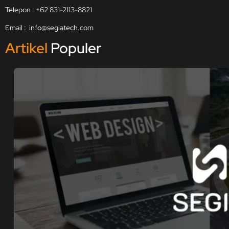
Telepon : +62 831-2113-8821
Email :
info@segiatech.com
Artikel
Populer