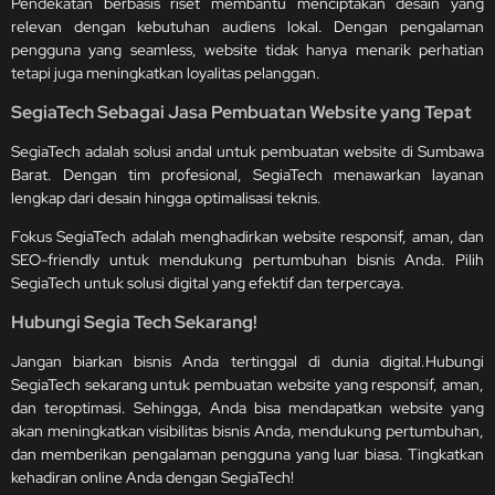
Pendekatan berbasis riset membantu menciptakan desain yang
relevan dengan kebutuhan audiens lokal. Dengan pengalaman
pengguna yang seamless, website tidak hanya menarik perhatian
tetapi juga meningkatkan loyalitas pelanggan.
SegiaTech Sebagai Jasa Pembuatan Website yang Tepat
SegiaTech adalah solusi andal untuk pembuatan website di Sumbawa
Barat. Dengan tim profesional, SegiaTech menawarkan layanan
lengkap dari desain hingga optimalisasi teknis.
Fokus SegiaTech adalah menghadirkan website responsif, aman, dan
SEO-friendly untuk mendukung pertumbuhan bisnis Anda. Pilih
SegiaTech untuk solusi digital yang efektif dan terpercaya.
Hubungi Segia Tech Sekarang!
Jangan biarkan bisnis Anda tertinggal di dunia digital.Hubungi
SegiaTech sekarang untuk pembuatan website yang responsif, aman,
dan teroptimasi. Sehingga, Anda bisa mendapatkan website yang
akan meningkatkan visibilitas bisnis Anda, mendukung pertumbuhan,
dan memberikan pengalaman pengguna yang luar biasa. Tingkatkan
kehadiran online Anda dengan SegiaTech!