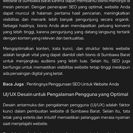
website di Sumbawa Barat karena dapat membantu bisnis menonjol di
mesin pencari. Dengan penerapan SEO yang optimal, website Anda
dapat muncul di halaman pertama hasil pencarian, meningkatkan
visibilitas dan menarik lebih banyak pengunjung secara organik.
Sebagai hasilnya, bisnis Anda akan mendapatkan peluang konversi
yang lebih tinggi, karena pengunjung yang datang langsung tertarik
dengan konten yang relevan dan berkualitas.
Mengoptimalkan konten, kata kunci, dan struktur teknis website
adalah langkah vital yang dapat diambil oleh bisnis di Sumbawa Barat
untuk menjangkau audiens yang lebih luas. Selain itu, SEO juga
berfungsi untuk memastikan visibilitas website tetap tinggi meskipun
ada persaingan digital yang ketat.
Baca Juga
:
Pentingnya Penggunaan SEO Untuk Website Anda
UI/UX Desain untuk Pengalaman Pengguna yang Optimal
Desain antarmuka dan pengalaman pengguna (UI/UX) adalah faktor
kunci dalam pembuatan website di Sumbawa Barat. Selain itu, tata
letak yang estetis dan intuitif memastikan pelanggan merasa nyaman
saat menjelajahi website.