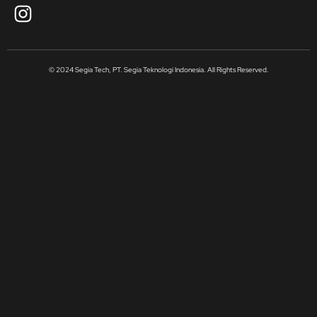
© 2024 Segia Tech, PT. Segia Teknologi Indonesia. All Rights Reserved.