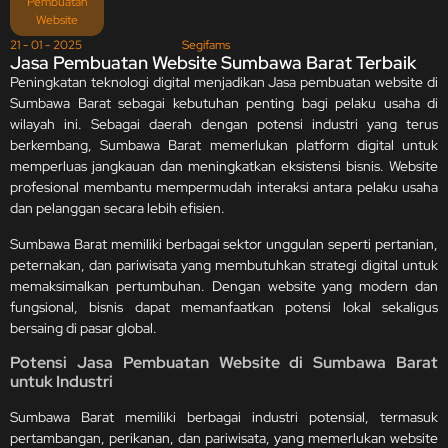
Pembuatan
Website
21 - 01 - 2025
Segifams
Jasa Pembuatan Website Sumbawa Barat Terbaik
Peningkatan teknologi digital menjadikan Jasa pembuatan website di
Sumbawa Barat sebagai kebutuhan penting bagi pelaku usaha di
wilayah ini. Sebagai daerah dengan potensi industri yang terus
berkembang, Sumbawa Barat memerlukan platform digital untuk
memperluas jangkauan dan meningkatkan eksistensi bisnis. Website
profesional membantu mempermudah interaksi antara pelaku usaha
dan pelanggan secara lebih efisien.
Sumbawa Barat memiliki berbagai sektor unggulan seperti pertanian,
peternakan, dan pariwisata yang membutuhkan strategi digital untuk
memaksimalkan pertumbuhan. Dengan website yang modern dan
fungsional, bisnis dapat memanfaatkan potensi lokal sekaligus
bersaing di pasar global.
Potensi Jasa
Pembuatan Website di Sumbawa Barat
untuk Industri
Sumbawa Barat memiliki berbagai industri potensial, termasuk
pertambangan, perikanan, dan pariwisata, yang memerlukan website