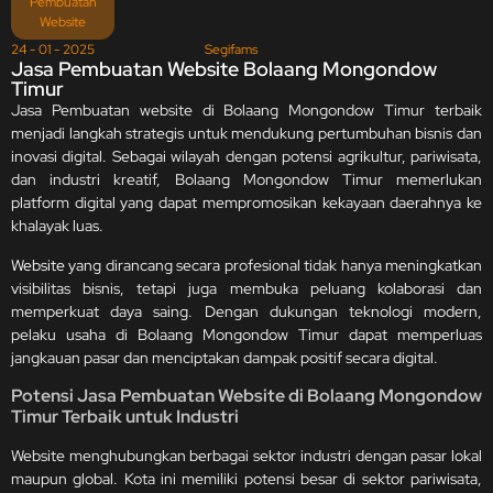
Pembuatan
Website
24 - 01 - 2025
Segifams
Jasa Pembuatan Website Bolaang Mongondow
Timur
Jasa Pembuatan website di Bolaang Mongondow Timur terbaik
menjadi langkah strategis untuk mendukung pertumbuhan bisnis dan
inovasi digital. Sebagai wilayah dengan potensi agrikultur, pariwisata,
dan industri kreatif, Bolaang Mongondow Timur memerlukan
platform digital yang dapat mempromosikan kekayaan daerahnya ke
khalayak luas.
Website
yang dirancang secara profesional tidak hanya meningkatkan
visibilitas bisnis, tetapi juga membuka peluang kolaborasi dan
memperkuat daya saing. Dengan dukungan teknologi modern,
pelaku usaha di Bolaang Mongondow Timur dapat memperluas
jangkauan pasar dan menciptakan dampak positif secara digital.
Potensi Jasa
Pembuatan Website di Bolaang Mongondow
Timur Terbaik untuk Industri
Website menghubungkan berbagai sektor industri dengan pasar lokal
maupun global. Kota ini memiliki potensi besar di sektor pariwisata,