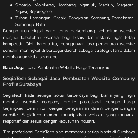
Sidoarjo, Mojokerto, Jombang, Nganjuk, Madiun, Magetan,
Ngawi, Bojonegoro,
Tuban, Lamongan, Gresik, Bangkalan, Sampang, Pamekasan,
Sumenep, Batu
Dengan tren digital yang terus berkembang, kehadiran website
menjadi kebutuhan esensial bagi bisnis dan instansi agar tetap
kompetitif. Oleh karena itu, penggunaan jasa pembuatan website
semakin meningkat di berbagai daerah sebagai strategi utama dalam
membangun visibilitas online.
Baca Juga
:
Jasa Pembuatan Website Harga Terjangkau
SegiaTech Sebagai Jasa Pembuatan Website Company
Profile Surabaya
SegiaTech hadir sebagai solusi terpercaya bagi bisnis yang ingin
memiliki website company profile profesional dengan harga
terjangkau. Selain itu, dengan pengalaman dalam pengembangan
website, SegiaTech mampu menciptakan website yang menarik,
responsif, dan sesuai dengan kebutuhan industri.
Tim profesional SegiaTech siap membantu setiap bisnis di Surabaya