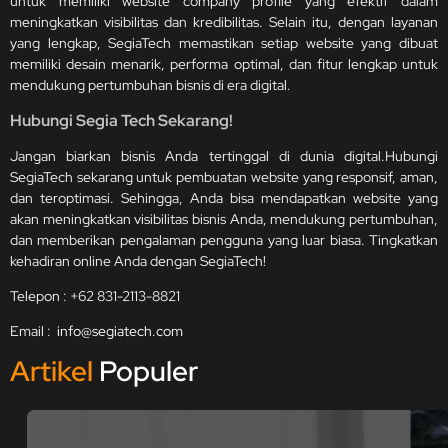
untuk memiliki website company profile yang efektif dalam
meningkatkan visibilitas dan kredibilitas. Selain itu, dengan layanan
yang lengkap, SegiaTech memastikan setiap website yang dibuat
memiliki desain menarik, performa optimal, dan fitur lengkap untuk
mendukung pertumbuhan bisnis di era digital.
Hubungi Segia Tech Sekarang!
Jangan biarkan bisnis Anda tertinggal di dunia digital.Hubungi
SegiaTech sekarang untuk pembuatan website yang responsif, aman,
dan teroptimasi. Sehingga, Anda bisa mendapatkan website yang
akan meningkatkan visibilitas bisnis Anda, mendukung pertumbuhan,
dan memberikan pengalaman pengguna yang luar biasa. Tingkatkan
kehadiran online Anda dengan SegiaTech!
Telepon : +62 831-2113-8821
Email :
info@segiatech.com
Artikel
Populer