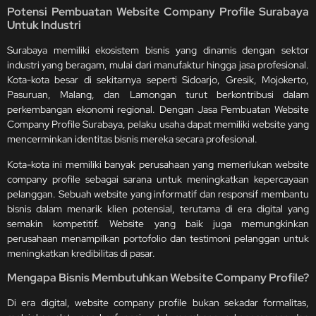
Potensi Pembuatan Website Company Profile Surabaya
Untuk Industri
Surabaya memiliki ekosistem bisnis yang dinamis dengan sektor
industri yang beragam, mulai dari manufaktur hingga jasa profesional.
Kota-kota besar di sekitarnya seperti Sidoarjo, Gresik, Mojokerto,
Pasuruan, Malang, dan Lamongan turut berkontribusi dalam
perkembangan ekonomi regional. Dengan Jasa Pembuatan Website
Company Profile Surabaya, pelaku usaha dapat memiliki website yang
mencerminkan identitas bisnis mereka secara profesional.
Kota-kota ini memiliki banyak perusahaan yang memerlukan website
company profile sebagai sarana untuk meningkatkan kepercayaan
pelanggan. Sebuah website yang informatif dan responsif membantu
bisnis dalam menarik klien potensial, terutama di era digital yang
semakin kompetitif. Website yang baik juga memungkinkan
perusahaan menampilkan portofolio dan testimoni pelanggan untuk
meningkatkan kredibilitas di pasar.
Mengapa Bisnis Membutuhkan Website Company Profile?
Di era digital, website company profile bukan sekadar formalitas,