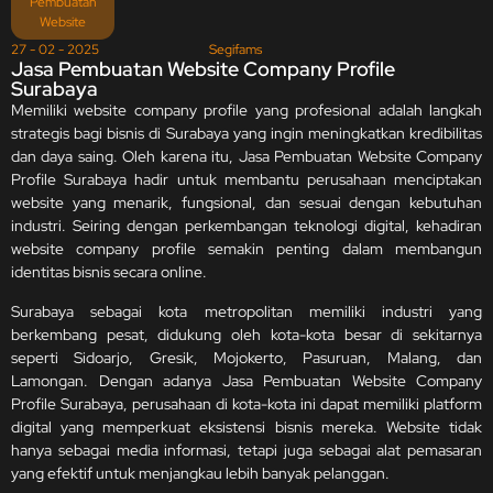
Pembuatan
Website
27 - 02 - 2025
Segifams
Jasa Pembuatan Website Company Profile
Surabaya
Memiliki website company profile yang profesional adalah langkah
strategis bagi bisnis di Surabaya yang ingin meningkatkan kredibilitas
dan daya saing. Oleh karena itu, Jasa Pembuatan Website Company
Profile Surabaya hadir untuk membantu perusahaan menciptakan
website yang menarik, fungsional, dan sesuai dengan kebutuhan
industri. Seiring dengan perkembangan teknologi digital, kehadiran
website company profile semakin penting dalam membangun
identitas bisnis secara online.
Surabaya sebagai kota metropolitan memiliki industri yang
berkembang pesat, didukung oleh kota-kota besar di sekitarnya
seperti Sidoarjo, Gresik, Mojokerto, Pasuruan, Malang, dan
Lamongan. Dengan adanya Jasa Pembuatan Website Company
Profile Surabaya, perusahaan di kota-kota ini dapat memiliki platform
digital yang memperkuat eksistensi bisnis mereka. Website tidak
hanya sebagai media informasi, tetapi juga sebagai alat pemasaran
yang efektif untuk menjangkau lebih banyak pelanggan.