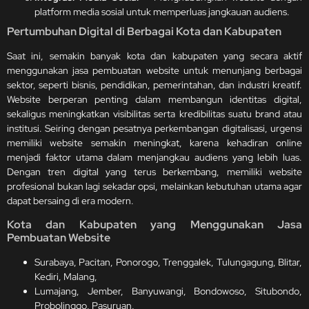
platform media sosial untuk memperluas jangkauan audiens.
Pertumbuhan Digital di Berbagai Kota dan Kabupaten
Saat ini, semakin banyak kota dan kabupaten yang secara aktif
menggunakan jasa pembuatan website untuk menunjang berbagai
sektor, seperti bisnis, pendidikan, pemerintahan, dan industri kreatif.
Website berperan penting dalam membangun identitas digital,
sekaligus meningkatkan visibilitas serta kredibilitas suatu brand atau
institusi. Seiring dengan pesatnya perkembangan digitalisasi, urgensi
memiliki website semakin meningkat, karena kehadiran online
menjadi faktor utama dalam menjangkau audiens yang lebih luas.
Dengan tren digital yang terus berkembang, memiliki website
profesional bukan lagi sekadar opsi, melainkan kebutuhan utama agar
dapat bersaing di era modern.
Kota dan Kabupaten yang Menggunakan Jasa
Pembuatan Website
Surabaya, Pacitan, Ponorogo, Trenggalek, Tulungagung, Blitar,
Kediri, Malang,
Lumajang, Jember, Banyuwangi, Bondowoso, Situbondo,
Probolinggo, Pasuruan,