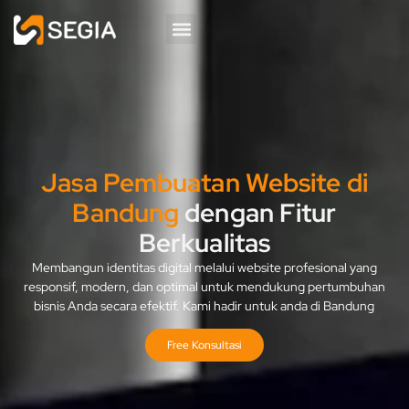
Jasa Pembuatan Website di
Bandung
dengan Fitur
Berkualitas
Membangun identitas digital melalui website profesional yang
responsif, modern, dan optimal untuk mendukung pertumbuhan
bisnis Anda secara efektif. Kami hadir untuk anda di Bandung
Free Konsultasi