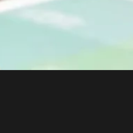
Sudah Dipercaya
Oleh