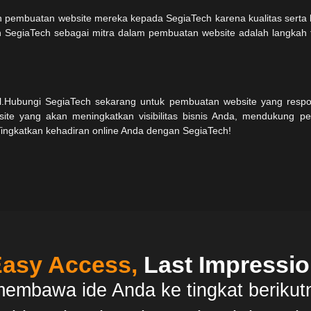
n pembuatan website mereka kepada SegiaTech karena kualitas serta
h SegiaTech sebagai mitra dalam pembuatan website adalah langkah t
ital.Hubungi SegiaTech sekarang untuk pembuatan website yang resp
site yang akan meningkatkan visibilitas bisnis Anda, mendukung p
ingkatkan kehadiran online Anda dengan SegiaTech!
asy Access,
Last Impressi
mbawa ide Anda ke tingkat berikut