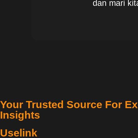
dan mari ki
Your Trusted Source For Ex
Insights
Uselink