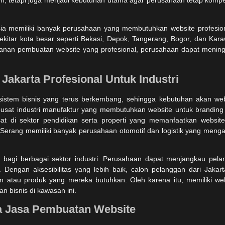
sia memiliki banyak perusahaan yang membutuhkan website profesio
ekitar kota besar seperti Bekasi, Depok, Tangerang, Bogor, dan Kar
nan pembuatan website yang profesional, perusahaan dapat meningka
akarta Profesional Untuk Industri
osistem bisnis yang terus berkembang, sehingga kebutuhan akan web
pusat industri manufaktur yang membutuhkan website untuk brandin
 di sektor pendidikan serta properti yang memanfaatkan websit
 Serang memiliki banyak perusahaan otomotif dan logistik yang meng
bagi berbagai sektor industri. Perusahaan dapat menjangkau pelan
 Dengan aksesibilitas yang lebih baik, calon pelanggan dari Jakar
atau produk yang mereka butuhkan. Oleh karena itu, memiliki webs
 bisnis di kawasan ini.
a Jasa Pembuatan Website