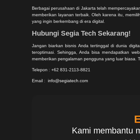
Berbagai perusahaan di Jakarta telah mempercayaka
memberikan layanan terbaik. Oleh karena itu, memili
yang ingin berkembang di era digital.
Hubungi Segia Tech Sekarang!
Jangan biarkan bisnis Anda tertinggal di dunia dig
teroptimasi. Sehingga, Anda bisa mendapatkan web
memberikan pengalaman pengguna yang luar biasa. T
Telepon : +62 831-2113-8821
Email :
info@segiatech.com
E
Kami membantu me