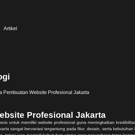
Artikel
ogi
bsite Profesional Jakarta
nis untuk memiliki website profesional guna meningkatkan kredibilit
ta sangat bervariasi tergantung pada fitur, desain, serta kebutuhan b
, tetapi juga menjadi kebutuhan utama agar perusahaan tetap kompetiti