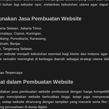
al bukan lagi sekadar opsi, melainkan kebutuhan utama agar dapat 
unakan Jasa Pembuatan Website
arta Selatan, Jakarta Timur,
ikmalaya, Ciamis, Kuningan,
ubang, Purwakarta, Karawang,
mahi, Banjar.
, Tangerang Selatan.
 website menjadi kebutuhan esensial bagi bisnis dan instansi agar t
te semakin meningkat di berbagai daerah sebagai strategi utama 
au Terpercaya
pat dalam Pembuatan Website
diakan jasa pembuatan website profesional dengan harga kompetitif.
 menciptakan website berkualitas tinggi, tetapi juga menyesu
u, setiap website dirancang dengan tampilan yang menarik serta fitur 
ng perusahaan di dunia digital.