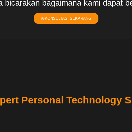
ta bicarakan bagaimana kami dapat b
KONSULTASI SEKARANG
pert Personal Technology S