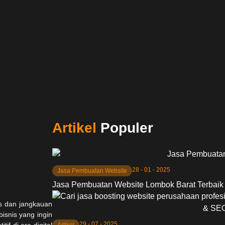
Artikel
Populer
28 - 01 - 2025
Jasa Pembuatan Website
Jasa Pembuatan Website Lombok Barat Terbaik
as dan jangkauan
isnis yang ingin
29 - 07 - 2025
f di era digital
Artikel