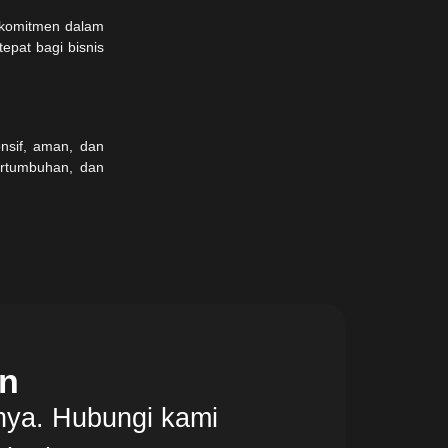
 komitmen dalam
epat bagi bisnis
onsif, aman, dan
ertumbuhan, dan
on
nya. Hubungi kami