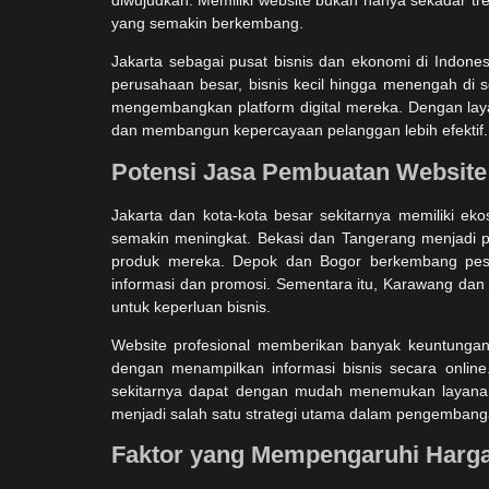
yang semakin berkembang.
Jakarta sebagai pusat bisnis dan ekonomi di Indone
perusahaan besar, bisnis kecil hingga menengah di s
mengembangkan platform digital mereka. Dengan laya
dan membangun kepercayaan pelanggan lebih efektif.
Potensi Jasa Pembuatan Website J
Jakarta dan kota-kota besar sekitarnya memiliki ek
semakin meningkat. Bekasi dan Tangerang menjadi 
produk mereka. Depok dan Bogor berkembang pesat
informasi dan promosi. Sementara itu, Karawang dan
untuk keperluan bisnis.
Website profesional memberikan banyak keuntungan 
dengan menampilkan informasi bisnis secara online.
sekitarnya dapat dengan mudah menemukan layanan 
menjadi salah satu strategi utama dalam pengembangan
Faktor yang Mempengaruhi Harg