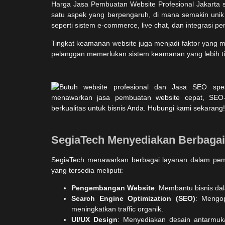
Harga Jasa Pembuatan Website Profesional Jakarta s
satu aspek yang berpengaruh, di mana semakin unik dan
seperti sistem e-commerce, live chat, dan integrasi
Tingkat keamanan website juga menjadi faktor yang
pelanggan memerlukan sistem keamanan yang lebih tingg
SegiaTech Menyediakan Berbaga
SegiaTech menawarkan berbagai layanan dalam pembu
yang tersedia meliputi:
Pengembangan Website
: Membantu bisnis da
Search Engine Optimization (SEO)
: Mengop
meningkatkan traffic organik.
UI/UX Design
: Menyediakan desain antarmuk