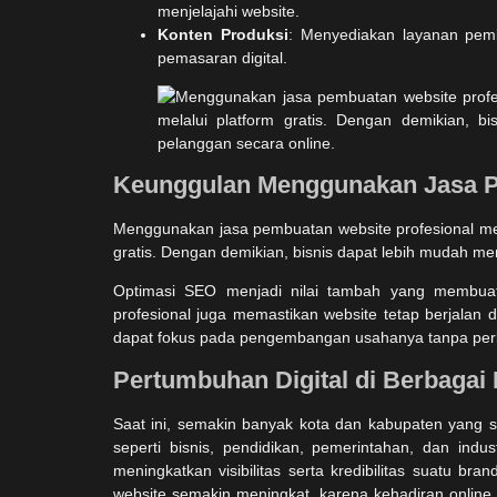
menjelajahi website.
Konten Produksi
: Menyediakan layanan pembu
pemasaran digital.
Keunggulan Menggunakan Jasa P
Menggunakan jasa pembuatan website profesional me
gratis. Dengan demikian, bisnis dapat lebih mudah me
Optimasi SEO menjadi nilai tambah yang membuat 
profesional juga memastikan website tetap berjalan
dapat fokus pada pengembangan usahanya tanpa perlu
Pertumbuhan Digital di Berbagai
Saat ini, semakin banyak kota dan kabupaten yang 
seperti bisnis, pendidikan, pemerintahan, dan indus
meningkatkan visibilitas serta kredibilitas suatu bra
website semakin meningkat, karena kehadiran online 