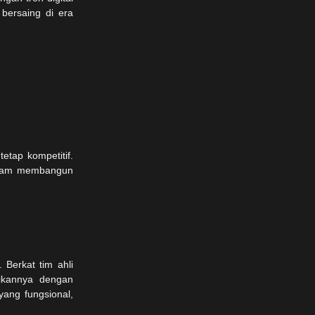
bersaing di era
etap kompetitif.
dalam membangun
 Berkat tim ahli
aikannya dengan
yang fungsional,